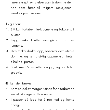
lærer aksept av følelser uten å dømme dem, 
noe som fører til roligere reaksjoner i 
vanskelige situasjoner.
Slik gjør du:
Sitt komfortabelt, lukk øynene og fokuser på 
pusten.
Legg merke til luften som går inn og ut av 
lungene.
Hvis tanker dukker opp, observer dem uten å 
dømme, og før forsiktig oppmerksomheten 
tilbake til pusten.
Start med 5 minutter daglig, og øk tiden 
gradvis.
Når kan den brukes:
Som en del av morgenrutinen for å forberede 
sinnet på dagens utfordringer.
I pauser på jobb for å roe ned og hente 
energi.