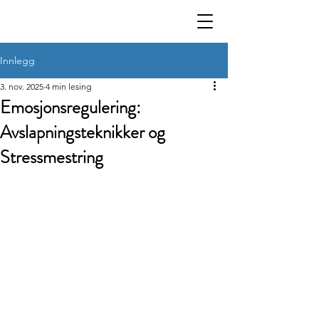
Innlegg
3. nov. 2025
4 min lesing
Emosjonsregulering:
Avslapningsteknikker og
Stressmestring