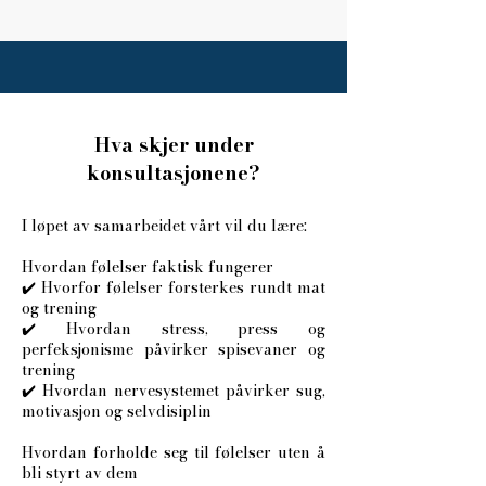
Hva skjer under
konsultasjonene?
I løpet av samarbeidet vårt vil du lære:
Hvordan følelser faktisk fungerer
✔️ Hvorfor følelser forsterkes rundt mat
og trening
✔️ Hvordan stress, press og
perfeksjonisme påvirker spisevaner og
trening
✔️ Hvordan nervesystemet påvirker sug,
motivasjon og selvdisiplin
Hvordan forholde seg til følelser uten å
bli styrt av dem