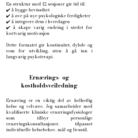
En struktur med 12 sesjoner gir tid til:
✔️ å bygge bevissthet
✔️ å øve på nye psykologiske ferdigheter
✔️ å integrere dem i hverdagen
✔️ å skape varig endring i stedet for
kortvarig motivasjon
Dette formatet gir kontinuitet, dybde og
rom for utvikling, uten å gå inn i
langvarig psykoterapi.
Ernærings- og
kostholdsveiledning
Ernæring er en viktig del av helhetlig
helse og velvære. Jeg samarbeider med
kvalifiserte kliniske ernæringsfysiologer
som tilbyr personlige
ernæringskonsultasjoner, tilpasset
individuelle helsebehov, mål og livsstil.