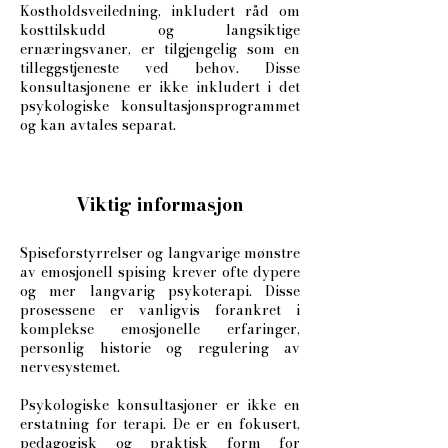
Kostholdsveiledning, inkludert råd om
kosttilskudd og langsiktige
ernæringsvaner, er tilgjengelig som en
tilleggstjeneste ved behov. Disse
konsultasjonene er ikke inkludert i det
psykologiske konsultasjonsprogrammet
og kan avtales separat.
Viktig informasjon
Spiseforstyrrelser og langvarige mønstre
av emosjonell spising krever ofte dypere
og mer langvarig psykoterapi. Disse
prosessene er vanligvis forankret i
komplekse emosjonelle erfaringer,
personlig historie og regulering av
nervesystemet.
Psykologiske konsultasjoner er ikke en
erstatning for terapi. De er en fokusert,
pedagogisk og praktisk form for