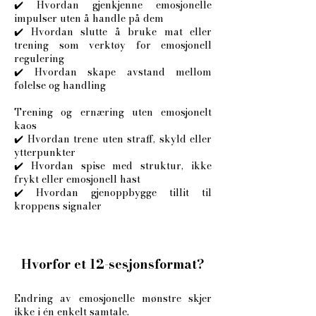
✔️ Hvordan gjenkjenne emosjonelle
impulser uten å handle på dem
✔️ Hvordan slutte å bruke mat eller
trening som verktøy for emosjonell
regulering
✔️ Hvordan skape avstand mellom
følelse og handling
Trening og ernæring uten emosjonelt
kaos
✔️ Hvordan trene uten straff, skyld eller
ytterpunkter
✔️ Hvordan spise med struktur, ikke
frykt eller emosjonell hast
✔️ Hvordan gjenoppbygge tillit til
kroppens signaler
Hvorfor et 12-sesjonsformat?
Endring av emosjonelle mønstre skjer
ikke i én enkelt samtale.