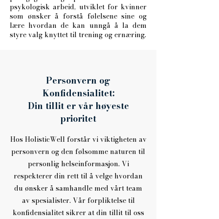
psykologisk arbeid, utviklet for kvinner
som ønsker å forstå følelsene sine og
lære hvordan de kan unngå å la dem
styre valg knyttet til trening og ernæring.
Personvern og
Konfidensialitet:
Din tillit er vår høyeste
prioritet
Hos HolisticWell forstår vi viktigheten av
personvern og den følsomme naturen til
personlig helseinformasjon. Vi
respekterer din rett til å velge hvordan
du ønsker å samhandle med vårt team
av spesialister. Vår forpliktelse til
konfidensialitet sikrer at din tillit til oss