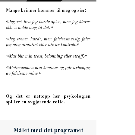
Mange kvinner kommer til meg og sier:
«Jeg vet hva jeg burde spise, men jeg klarer
ikke å holde meg til det.»
«Jeg trener hardt, men følelsesmessig føler
jeg meg utmattet eller ute av kontroll.»
«Mat blir min trøst, belønning eller straff.»
«Motivasjonen min kommer og går avhengig
av følelsene mine.»
Og det er nettopp her psykologien
spiller en avgjørende rolle.
Målet med det programet