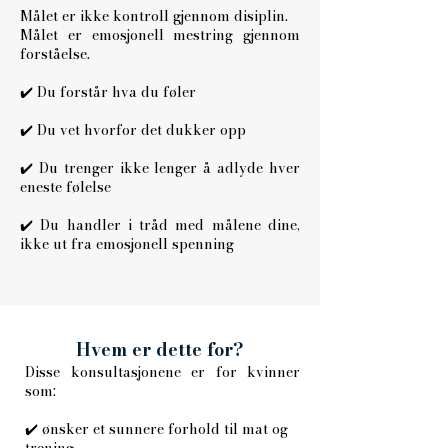
Målet er ikke kontroll gjennom disiplin.
Målet er emosjonell mestring gjennom
forståelse.
✔️ Du forstår hva du føler
✔️ Du vet hvorfor det dukker opp
✔️ Du trenger ikke lenger å adlyde hver
eneste følelse
✔️ Du handler i tråd med målene dine,
ikke ut fra emosjonell spenning
Hvem er dette for?
Disse konsultasjonene er for kvinner
som:
✔️ ønsker et sunnere forhold til mat og