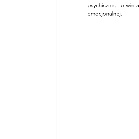
psychiczne, otwie
emocjonalnej.