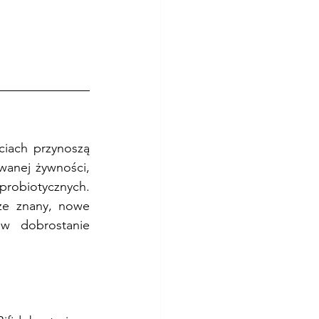
iach przynoszą 
wanej żywności, 
probiotycznych. 
e znany, nowe 
 dobrostanie 