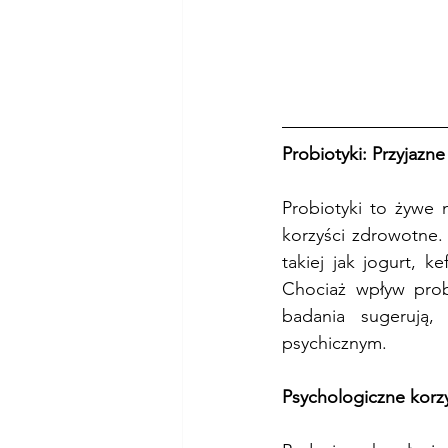
Probiotyki: Przyjazn
Probiotyki to żywe 
korzyści zdrowotne.
takiej jak jogurt, k
Chociaż wpływ pro
badania sugerują
psychicznym.
Psychologiczne korzy