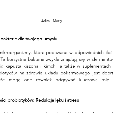
Jelita - Mózg
e bakterie dla twojego umysłu
mikroorganizmy, które podawane w odpowiednich ilośc
 Te korzystne bakterie zwykle znajdują się w sfermento
efir, kapusta kiszona i kimchi, a także w suplementach 
biotyków na zdrowie układu pokarmowego jest dobrz
, że mogą one również odgrywać kluczową rolę w
ści probiotyków: Redukcja lęku i stresu