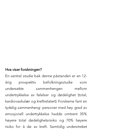
Hva viser forskningen?
En sentral studie bak denne påstanden er en 12-
årig prospektiv befolkningsstudie som 
undersøkte sammenhengen mellom 
undertrykkelse av følelser og dødelighet (total, 
kardiovaskulær og kreftrelatert). Forskerne fant en 
tydelig sammenheng: personer med høy grad av 
emosjonell undertrykkelse hadde omtrent 35% 
høyere total dødelighetsrisiko og 70% høyere 
risiko for å dø av kreft. Samtidig understreket 