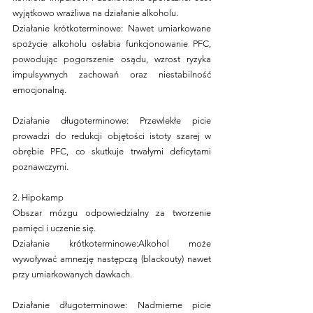
wyjątkowo wrażliwa na działanie alkoholu.
Działanie krótkoterminowe: Nawet umiarkowane 
spożycie alkoholu osłabia funkcjonowanie PFC, 
powodując pogorszenie osądu, wzrost ryzyka 
impulsywnych zachowań oraz niestabilność 
emocjonalną.
Działanie długoterminowe: Przewlekłe picie 
prowadzi do redukcji objętości istoty szarej w 
obrębie PFC, co skutkuje trwałymi deficytami 
poznawczymi.
2. Hipokamp
Obszar mózgu odpowiedzialny za tworzenie 
pamięci i uczenie się.
Działanie krótkoterminowe:Alkohol może 
wywoływać amnezję następczą (blackouty) nawet 
przy umiarkowanych dawkach.
Działanie długoterminowe: Nadmierne picie 