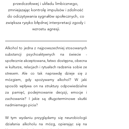
przedczołowej i układu limbicznego, 
zmniejszając kontrolę impulsów i zdolność 
do odczytywania sygnałów społecznych, co 
zwiększa ryzyko błędnej interpretacji zgody i 
wzrostu agresji.
Alkohol to jedna z najpowszechniej stosowanych 
substancji psychoaktywnych na świecie -
społecznie akceptowana, łatwo dostępna, obecna 
w kulturze, relacjach i rytuałach radzenia sobie ze 
stresem. Ale co tak naprawdę dzieje się z 
mózgiem, gdy spożywamy alkohol? W jaki 
sposób wpływa on na struktury odpowiedzialne 
za pamięć, podejmowanie decyzji, emocje i 
zachowanie? I jakie są długoterminowe skutki 
nadmiernego picia?
W tym wydaniu przyglądamy się neurobiologii 
działania alkoholu na mózg, opierając się na 