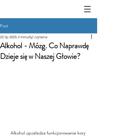
Post
25 lip 2025
3 minut(y) czytania
Alkohol - Mózg. Co Naprawdę
Dzieje się w Naszej Głowie?
Alkohol upośledza funkcjonowanie kory 