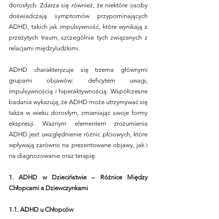
dorosłych. Zdarza się również, że niektóre osoby 
doświadczają symptomów przypominających 
ADHD, takich jak impulsywność, które wynikają z 
przeżytych traum, szczególnie tych związanych z 
relacjami międzyludzkimi.
ADHD charakteryzuje się trzema głównymi 
grupami objawów: deficytem uwagi, 
impulsywnością i hiperaktywnością. Współczesne 
badania wykazują, że ADHD może utrzymywać się 
także w wieku dorosłym, zmieniając swoje formy 
ekspresji. Ważnym elementem zrozumienia 
ADHD jest uwzględnienie różnic płciowych, które 
wpływają zarówno na prezentowane objawy, jak i 
na diagnozowanie oraz terapię.
1. ADHD w Dzieciństwie – Różnice Między 
Chłopcami a Dziewczynkami
1.1. ADHD u Chłopców