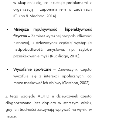
w skupieniu się, co skutkuje problemami z 
organizacją i zapominaniem o zadaniach 
(Quinn & Madhoo, 2014).
Mniejsza impulsywność i hiperaktywność 
fizyczna –
 Zamiast wyraźnej nadpobudliwości 
ruchowej, u dziewczynek częściej występuje 
nadpobudliwość umysłowa, np. szybkie 
przeskakiwanie myśli (Rucklidge, 2010).
Wycofanie społeczne – 
Dziewczynki często 
wycofują się z interakcji społecznych, co 
może maskować ich objawy (Gershon, 2002).
Z tego względu ADHD u dziewczynek często 
diagnozowane jest dopiero w starszym wieku, 
gdy ich trudności zaczynają wpływać na wyniki w 
nauce.