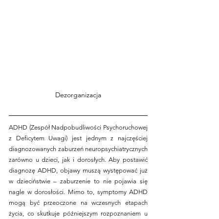
Dezorganizacja
ADHD (Zespół Nadpobudliwości Psychoruchowej 
z Deficytem Uwagi) jest jednym z najczęściej 
diagnozowanych zaburzeń neuropsychiatrycznych 
zarówno u dzieci, jak i dorosłych. Aby postawić 
diagnozę ADHD, objawy muszą występować już 
w dzieciństwie – zaburzenie to nie pojawia się 
nagle w dorosłości. Mimo to, symptomy ADHD 
mogą być przeoczone na wczesnych etapach 
życia, co skutkuje późniejszym rozpoznaniem u 