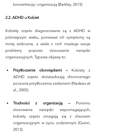
koncentracją i organizacją (Barkley, 2015).
2.2. ADHD u Kobiet
Kobiety często diagnozowane są z ADHD w 
późniejszym wieku, ponieważ ich symptomy są 
mniej widoczne, a wiele z nich maskuje swoje 
problemy poprzez stosowanie narzędzi 
organizacyjnych. Typowe objawy to:
Przytłoczenie obowiązkami – 
Kobiety z 
ADHD często doświadczają chronicznego 
poczucia przytłoczenia zadaniami (Nadeau et 
al., 2005).
Trudności z organizacją –
 Pomimo 
stosowania narzędzi wspomagających, 
kobiety często zmagają się z chaosem 
organizacyjnym w życiu codziennym (Quinn, 
2013).