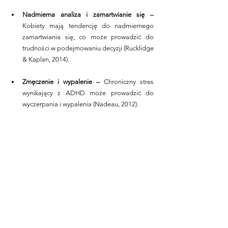
Nadmierna analiza i zamartwianie się –
Kobiety mają tendencję do nadmiernego 
zamartwiania się, co może prowadzić do 
trudności w podejmowaniu decyzji (Rucklidge 
& Kaplan, 2014).
Zmęczenie i wypalenie – 
Chroniczny stres 
wynikający z ADHD może prowadzić do 
wyczerpania i wypalenia (Nadeau, 2012).