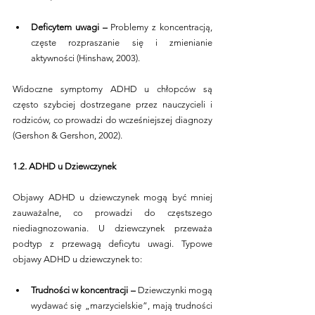
Deficytem uwagi – 
Problemy z koncentracją, 
częste rozpraszanie się i zmienianie 
aktywności (Hinshaw, 2003).
Widoczne symptomy ADHD u chłopców są 
często szybciej dostrzegane przez nauczycieli i 
rodziców, co prowadzi do wcześniejszej diagnozy 
(Gershon & Gershon, 2002).
1.2. ADHD u Dziewczynek
Objawy ADHD u dziewczynek mogą być mniej 
zauważalne, co prowadzi do częstszego 
niediagnozowania. U dziewczynek przeważa 
podtyp z przewagą deficytu uwagi. Typowe 
objawy ADHD u dziewczynek to:
Trudności w koncentracji – 
Dziewczynki mogą 
wydawać się „marzycielskie”, mają trudności 