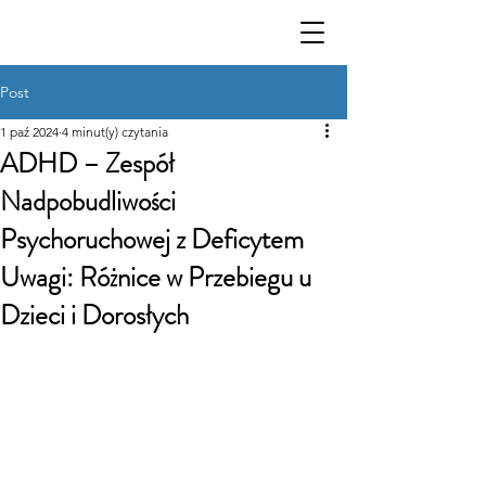
Post
1 paź 2024
4 minut(y) czytania
ADHD – Zespół
Nadpobudliwości
Psychoruchowej z Deficytem
Uwagi: Różnice w Przebiegu u
Dzieci i Dorosłych