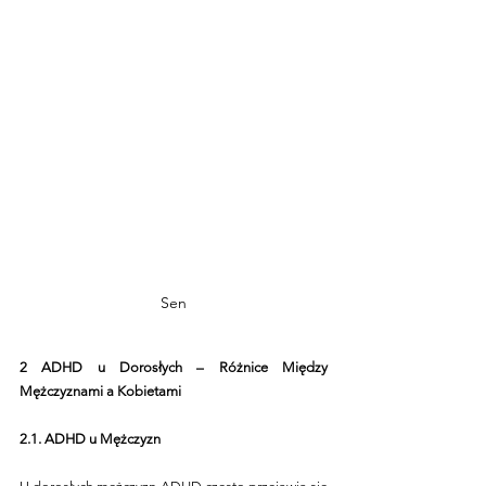
Sen
2 ADHD u Dorosłych – Różnice Między 
Mężczyznami a Kobietami
2.1. ADHD u Mężczyzn